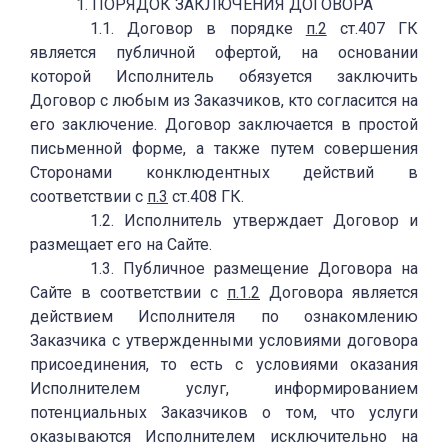
1. ПОРЯДОК ЗАКЛЮЧЕНИЯ ДОГОВОРА
1.1. Договор в порядке
п.2
ст.407 ГК
является публичной офертой, на основании
которой Исполнитель обязуется заключить
Договор с любым из Заказчиков, кто согласится на
его заключение. Договор заключается в простой
письменной форме, а также путем совершения
Сторонами конклюдентных действий в
соответствии с
п.3
ст.408 ГК.
1.2. Исполнитель утверждает Договор и
размещает его на Сайте.
1.3. Публичное размещение Договора на
Сайте в соответствии с
п.1.2
Договора является
действием Исполнителя по ознакомлению
Заказчика с утвержденными условиями договора
присоединения, то есть с условиями оказания
Исполнителем услуг, информированием
потенциальных Заказчиков о том, что услуги
оказываются Исполнителем исключительно на