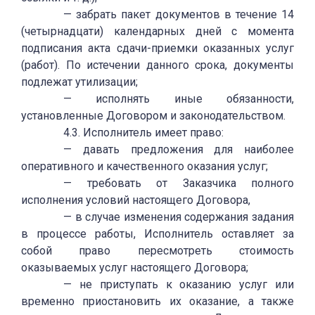
— забрать пакет документов в течение 14
(четырнадцати) календарных дней с момента
подписания акта сдачи-приемки оказанных услуг
(работ). По истечении данного срока, документы
подлежат утилизации;
— исполнять иные обязанности,
установленные Договором и законодательством.
4.3. Исполнитель имеет право:
— давать предложения для наиболее
оперативного и качественного оказания услуг;
— требовать от Заказчика полного
исполнения условий настоящего Договора,
— в случае изменения содержания задания
в процессе работы, Исполнитель оставляет за
собой право пересмотреть стоимость
оказываемых услуг настоящего Договора;
— не приступать к оказанию услуг или
временно приостановить их оказание, а также