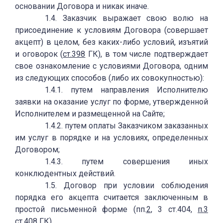
основании Договора и никак иначе.
1.4. Заказчик выражает свою волю на
присоединение к условиям Договора (совершает
акцепт) в целом, без каких-либо условий, изъятий
и оговорок (
ст.398
ГК), в том числе подтверждает
свое ознакомление с условиями Договора, одним
из следующих способов (либо их совокупностью):
1.4.1. путем направления Исполнителю
заявки на оказание услуг по форме, утвержденной
Исполнителем и размещенной на Сайте;
1.4.2. путем оплаты Заказчиком заказанных
им услуг в порядке и на условиях, определенных
Договором;
1.4.3. путем совершения иных
конклюдентных действий.
1.5. Договор при условии соблюдения
порядка его акцепта считается заключенным в
простой письменной форме (пп.
2
, 3 ст.404,
п.3
ст.408 ГК).