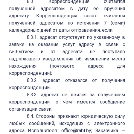
8.3. Корреспонденция считается
полученной адресатом в дату ее вручения
адресату. Корреспонденция также считается
полученной адресатом по истечении 7 (семи)
календарных дней от даты отправления, если:
8.3.1. адресат отсутствует по указанному в
заявке на оказание услуг адресу в связи с
выбытием и от адресата не поступало
надлежащего уведомления об изменении места
нахождения (почтового адреса для
корреспонденции);
8.3.2. адресат отказался от получения
корреспонденции;
8.3.3. адресат не явился за получением
корреспонденции, о чем имеется сообщение
организации связи.
8.4. Стороны признают юридическую силу
любых сообщений, исходящих с электронного
адреса Исполнителя: office@rabt.by; Заказчика —