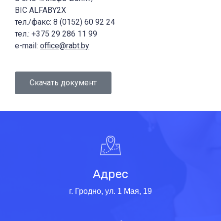
BIC ALFABY2X
тел./факс: 8 (0152) 60 92 24
тел.: +375 29 286 11 99
e-mail:
office@rabt.by
Скачать документ
Адрес
г. Гродно, ул. 1 Мая, 19